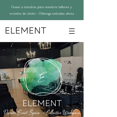
Únase a nosotras para nuestros talleres y
eventos de otoño - Obtenga entradas ahora