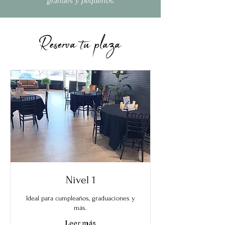
grandes y pequeños.
Reserva tu plaza
Nivel 1
Ideal para cumpleaños, graduaciones y
más.
Leer más