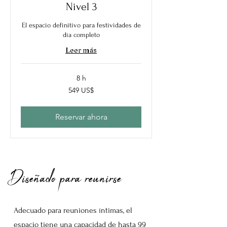
Nivel 3
El espacio definitivo para festividades de
día completo
Leer más
8 h
549
549 US$
dólares
estadounidenses
Reservar ahora
Diseñado para reunirse
Adecuado para reuniones íntimas, el
espacio tiene una capacidad de hasta 99