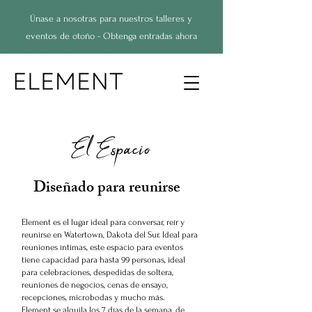
Únase a nosotras para nuestros talleres y
eventos de otoño - Obtenga entradas ahora
​El Espacio
Diseñado para reunirse
Element es el lugar ideal para conversar, reír y
reunirse en Watertown, Dakota del Sur. Ideal para
reuniones íntimas, este espacio para eventos
tiene capacidad para hasta 99 personas, ideal
para celebraciones, despedidas de soltera,
reuniones de negocios, cenas de ensayo,
recepciones, microbodas y mucho más.
Element se alquila los 7 días de la semana, de