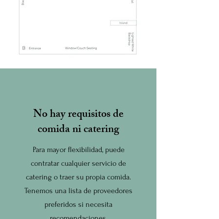
No hay requisitos de
comida ni catering
Para mayor flexibilidad, puede
contratar cualquier servicio de
catering o traer su propia comida.
Tenemos una lista de proveedores
preferidos si necesita
recomendaciones.